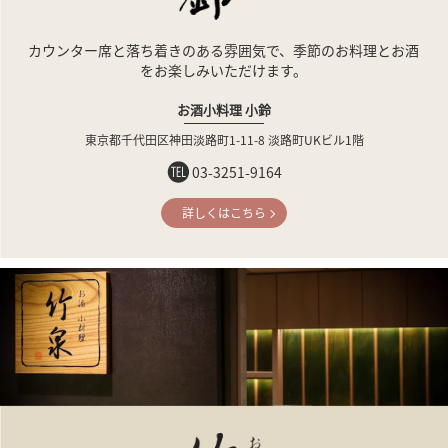
カウンター席と落ち着きのある雰囲気で、
季節のお料理とお酒
をお楽しみいただけます。
お酒小料理 小鈴
東京都千代田区神田淡路町1-11-8
淡路町UKビル1階
03-3251-9164
詳しくはこちら