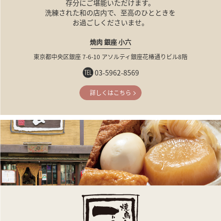
存分にご堪能いただけます。
洗練された和の店内で、至高のひとときを
お過ごしくださいませ。
焼肉 銀座 小六
東京都中央区銀座 7-6-10
アソルティ銀座花椿通りビル8階
03-5962-8569
詳しくはこちら