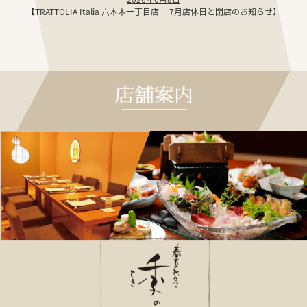
【TRATTOLIA Italia 六本木一丁目店 7月店休日と閉店のお知らせ】