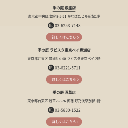
季の庭 銀座店
東京都中央区
銀座8-5-21
かわばたビル新館1階
03-6253-7148
詳しくはこちら
季の庭 ラビスタ東京ベイ豊洲店
東京都江東区
豊洲6-4-40
ラビスタ東京ベイ 2階
03-6221-5711
詳しくはこちら
季の庭 浅草店
東京都台東区
浅草2-7-26
御宿 野乃浅草別邸1階
03-5830-1522
詳しくはこちら