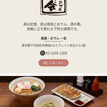
昼は定食、夜は焼鳥とおでん、酒の肴。
気軽に立ち寄れる下町の酒場です。
焼鳥・おでん 一会
東京都千代田区外神田4-8-5
クレイン末広ビル1階
03-5295-1300
詳しくはこちら