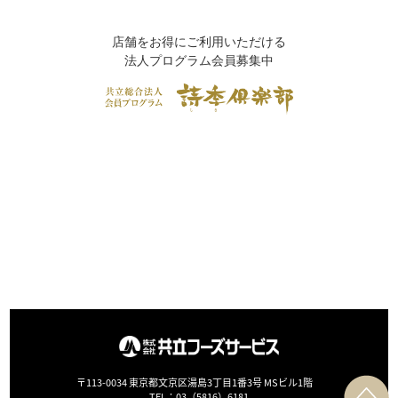
店舗をお得にご利用いただける
法人プログラム会員募集中
〒113-0034 東京都文京区湯島3丁目1番3号 MSビル1階
TEL：
03（5816）6181