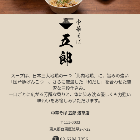
スープは、日本三大地鶏の一つ「比内地鶏」に、旨みの強い
「国産豚げんこつ」、さらに厳選した「和だし」を合わせた贅
沢な三段仕込み。
一口ごとに広がる芳醇な香りと、体に染み渡る優しくも力強い
味わいを
お愉しみいただけます。
中華そば 五郎 浅草店
〒111-0032
東京都台東区浅草2-7-22
03-6284-7056