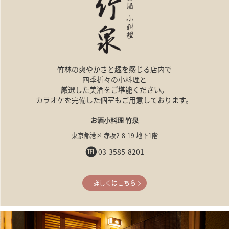
竹林の爽やかさと趣を感じる店内で
四季折々の小料理と
厳選した美酒をご堪能ください。
カラオケを完備した個室もご用意しております。
お酒小料理 竹泉
東京都港区
赤坂2-8-19
地下1階
03-3585-8201
詳しくはこちら