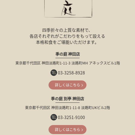
四季折々の上質な素材で、
各店それぞれが
こだわりをもって設える
本格和食をご堪能いただけます。
季の庭 神田店
東京都千代田区
神田淡路町1-11-3
淡路町MH
アネックスビル1階
03-3258-8928
詳しくはこちら
季の庭 別亭 神田店
東京都千代田区
神田淡路町1-11-8
淡路町UKビル2階
03-3251-9100
詳しくはこちら