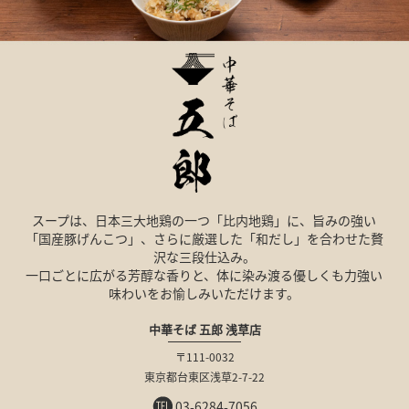
スープは、日本三大地鶏の一つ「比内地鶏」に、旨みの強い
「国産豚げんこつ」、さらに厳選した「和だし」を合わせた贅
沢な三段仕込み。
一口ごとに広がる芳醇な香りと、体に染み渡る優しくも力強い
味わいを
お愉しみいただけます。
中華そば 五郎 浅草店
〒111-0032
東京都台東区浅草2-7-22
03-6284-7056