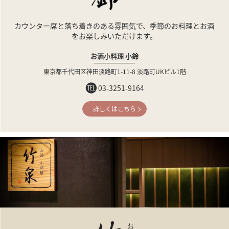
カウンター席と落ち着きのある雰囲気で、
季節のお料理とお酒
をお楽しみいただけます。
お酒小料理 小鈴
東京都千代田区神田淡路町1-11-8
淡路町UKビル1階
03-3251-9164
詳しくはこちら