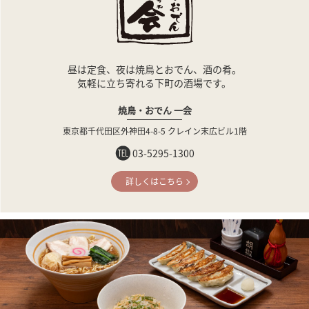
昼は定食、夜は焼鳥とおでん、酒の肴。
気軽に立ち寄れる下町の酒場です。
焼鳥・おでん 一会
東京都千代田区外神田4-8-5
クレイン末広ビル1階
03-5295-1300
詳しくはこちら