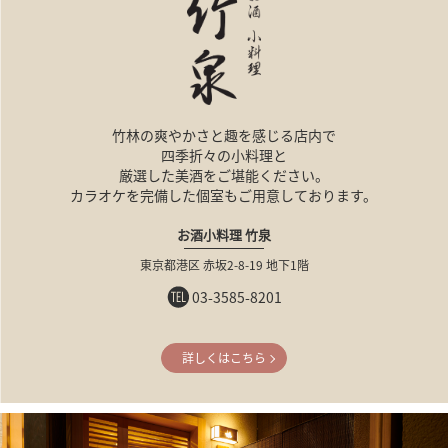
竹林の爽やかさと趣を感じる店内で
四季折々の小料理と
厳選した美酒をご堪能ください。
カラオケを完備した個室もご用意しております。
お酒小料理 竹泉
東京都港区
赤坂2-8-19
地下1階
03-3585-8201
詳しくはこちら