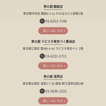
季の庭 銀座店
東京都中央区
銀座8-5-21
かわばたビル新館1階
03-6253-7148
詳しくはこちら
季の庭 ラビスタ東京ベイ豊洲店
東京都江東区
豊洲6-4-40
ラビスタ東京ベイ 2階
03-6221-5711
詳しくはこちら
季の庭 浅草店
東京都台東区
浅草2-7-26
御宿 野乃浅草別邸1階
03-5830-1522
詳しくはこちら