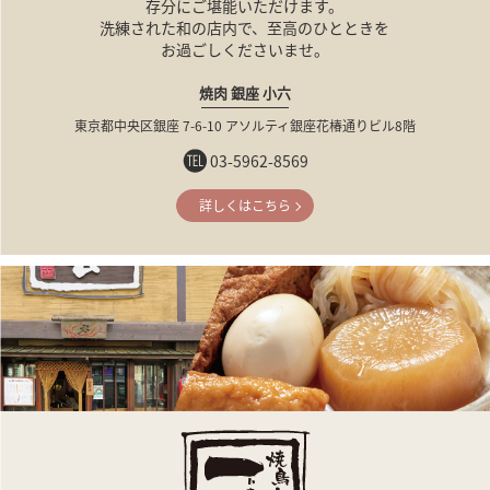
存分にご堪能いただけます。
洗練された和の店内で、至高のひとときを
お過ごしくださいませ。
焼肉 銀座 小六
東京都中央区銀座 7-6-10
アソルティ銀座花椿通りビル8階
03-5962-8569
詳しくはこちら