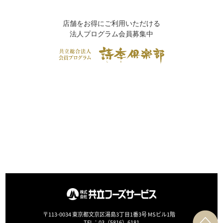
店舗をお得にご利用いただける
法人プログラム会員募集中
〒113-0034 東京都文京区湯島3丁目1番3号 MSビル1階
TEL：
03（5816）6181