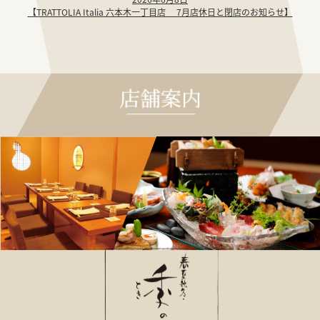
【TRATTOLIA Italia 六本木一丁目店 7月店休日と閉店のお知らせ】