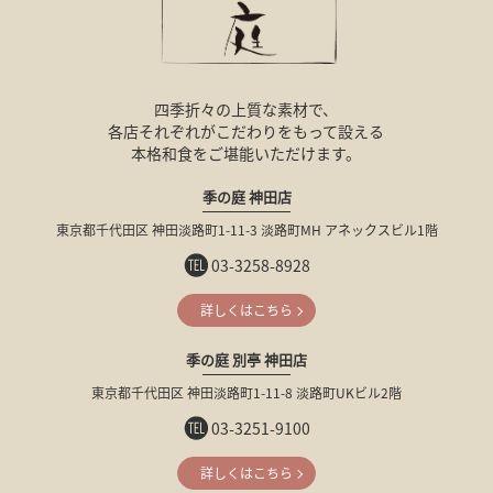
四季折々の上質な素材で、
各店それぞれが
こだわりをもって設える
本格和食をご堪能いただけます。
季の庭 神田店
東京都千代田区
神田淡路町1-11-3
淡路町MH
アネックスビル1階
03-3258-8928
詳しくはこちら
季の庭 別亭 神田店
東京都千代田区
神田淡路町1-11-8
淡路町UKビル2階
03-3251-9100
詳しくはこちら